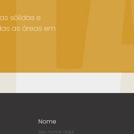
as sólidas e
das as áreas em
Nome