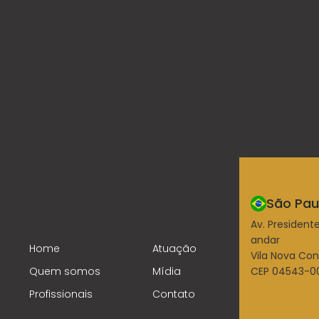
São Paul
Av. Presidente
andar
Home
Atuação
Vila Nova Co
Quem somos
Mídia
CEP 04543-00
Profissionais
Contato