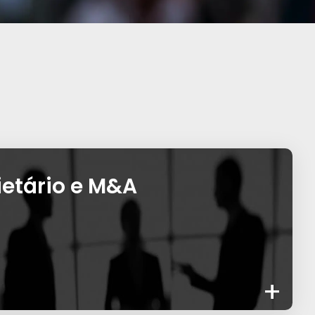
ietário e M&A
+