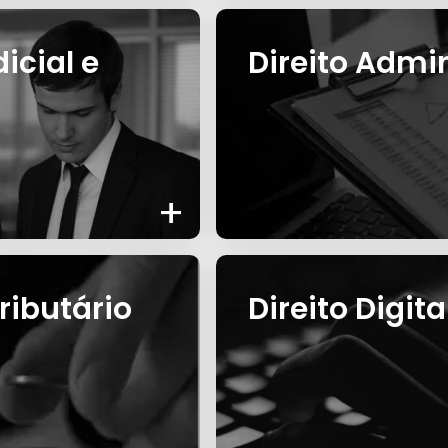
icial e
Direito Admin
+
ributário
Direito Digita