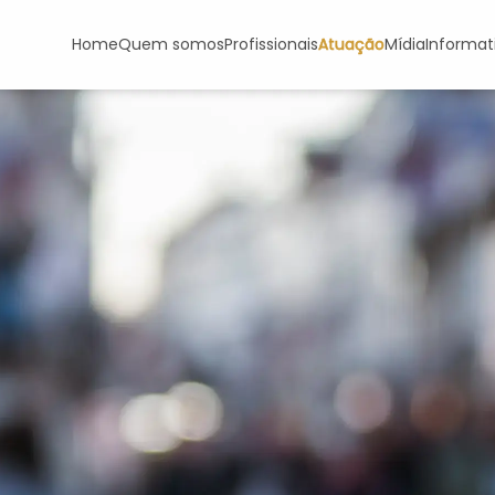
Home
Quem somos
Profissionais
Atuação
Mídia
Informat