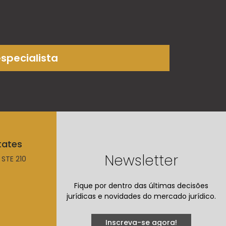
especialista
tates
Newsletter
 STE 210
Fique por dentro das últimas decisões
jurídicas e novidades do mercado jurídico.
Inscreva-se agora!