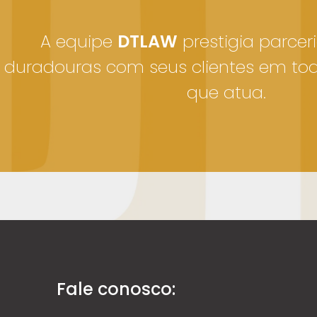
A equipe
DTLAW
prestigia parceri
duradouras com seus clientes em to
que atua.
Fale conosco: