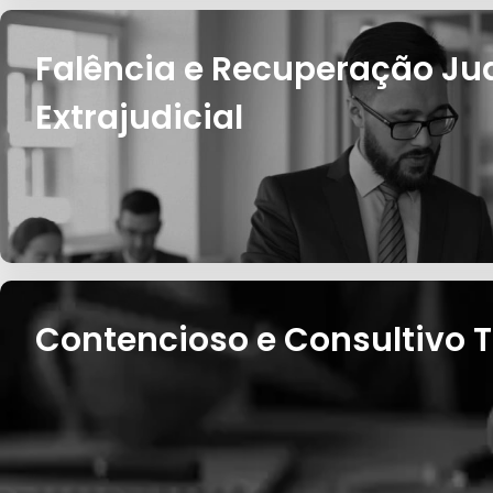
Falência e Recuperação Jud
Extrajudicial
Contencioso e Consultivo T