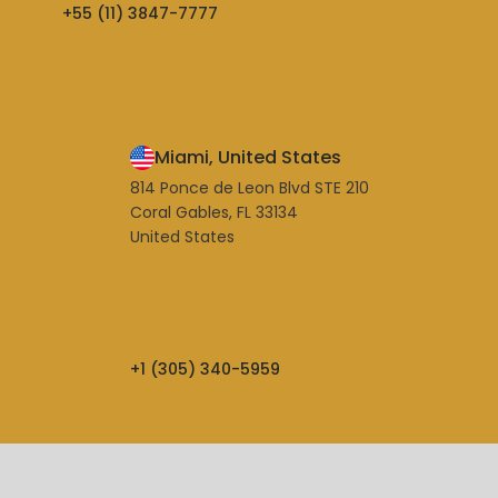
+55 (11) 3847-7777
Miami, United States
814 Ponce de Leon Blvd STE 210
Coral Gables, FL 33134
United States
+1 (305) 340-5959