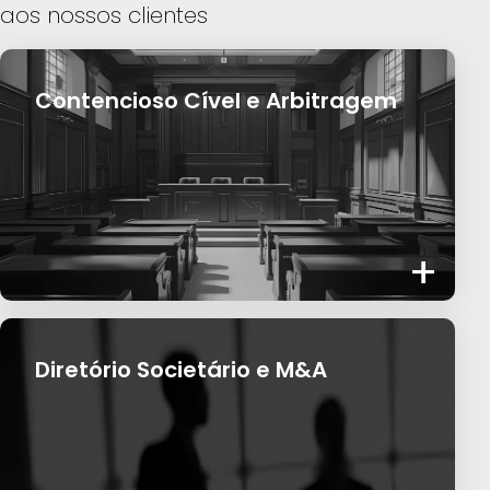
aos nossos clientes
Contencioso Cível e Arbitragem
+
Diretório Societário e M&A