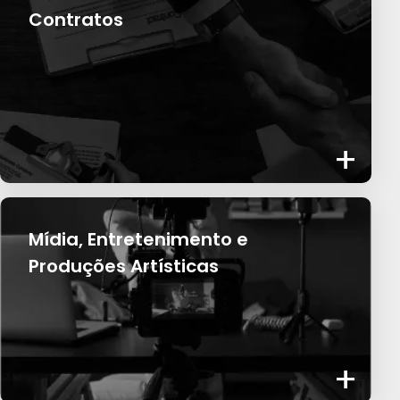
Contratos
+
Mídia, Entretenimento e
Produções Artísticas
+