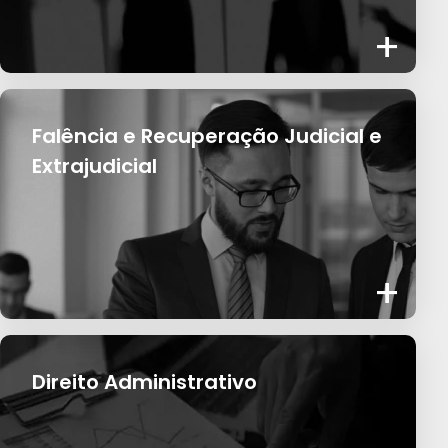
+
Falência e Recuperação Judicial e
Extrajudicial
+
Direito Administrativo