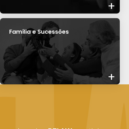
+
Família e Sucessões
+