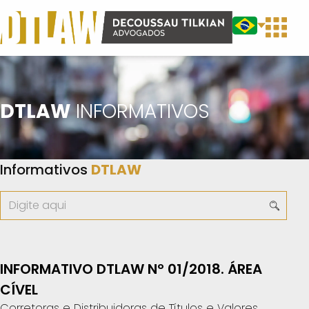
DTLAW
INFORMATIVOS
Informativos
DTLAW
INFORMATIVO DTLAW Nº 01/2018. ÁREA
CÍVEL
Corretoras e Distribuidoras de Títulos e Valores