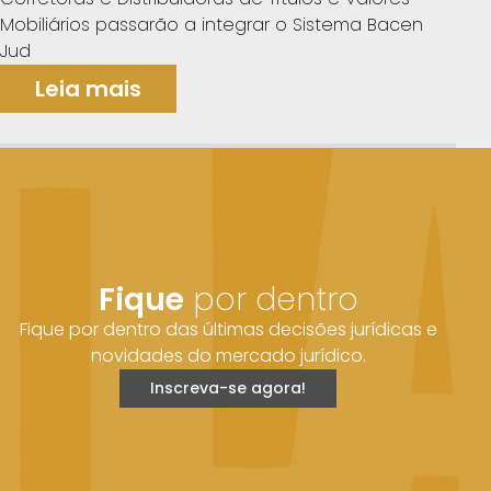
Mobiliários passarão a integrar o Sistema Bacen
Jud
Leia mais
Fique
por dentro
Fique por dentro das últimas decisões jurídicas e
novidades do mercado jurídico.
Inscreva-se agora!