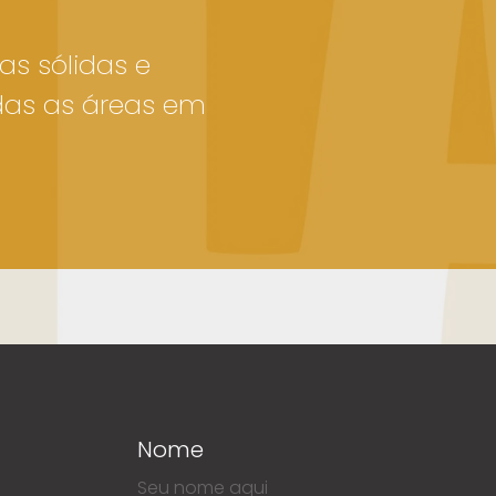
as sólidas e
das as áreas em
Nome