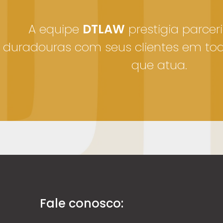
A equipe
DTLAW
prestigia parceri
duradouras com seus clientes em to
que atua.
Fale conosco: