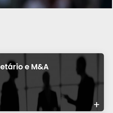
ietário e M&A
+