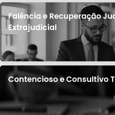
Falência e Recuperação Jud
Extrajudicial
Contencioso e Consultivo T