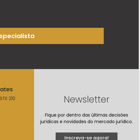
especialista
tates
Newsletter
STE 210
Fique por dentro das últimas decisões
jurídicas e novidades do mercado jurídico.
Inscreva-se agora!