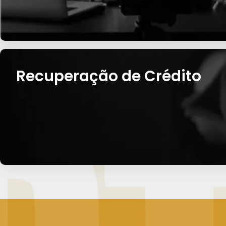
Recuperação de Crédito