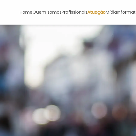
Home
Quem somos
Profissionais
Atuação
Mídia
Informat