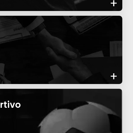
+
+
rtivo